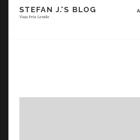
Skip
STEFAN J.'S BLOG
to
Viaţa Prin Lentile
content