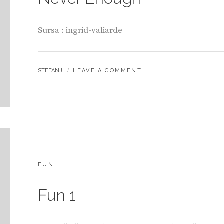
Sursa : ingrid-valiarde
BY
STEFANJ.
LEAVE A COMMENT
CATEGORIES:
FUN
Fun 1